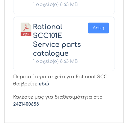
1 αρχείο(α)
8.63 MB
Rational
Λήψη
SCC101E
Service parts
catalogue
1 αρχείο(α)
8.63 MB
Περισσότερα αρχεία για Rational SCC
θα βρείτε
εδώ
Καλέστε μας για διαθεσιμότητα στο
2421400658