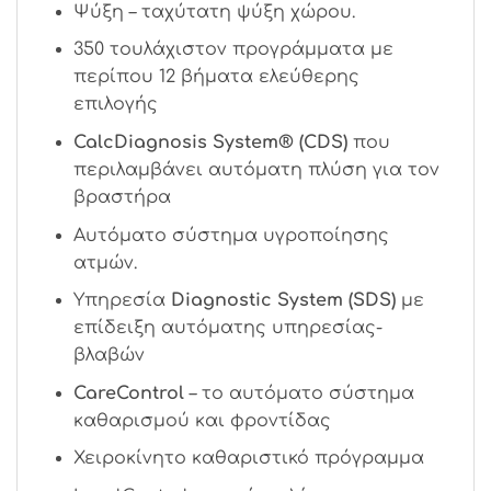
Ψύξη – ταχύτατη ψύξη χώρου.
350 τουλάχιστον προγράμματα με
περίπου 12 βήματα ελεύθερης
επιλογής
CalcDiagnosis System® (CDS)
που
περιλαμβάνει αυτόματη πλύση για τον
βραστήρα
Αυτόματο σύστημα υγροποίησης
ατμών.
Υπηρεσία
Diagnostic System (SDS)
με
επίδειξη αυτόματης υπηρεσίας-
βλαβών
CareControl
– το αυτόματο σύστημα
καθαρισμού και φροντίδας
Χειροκίνητο καθαριστικό πρόγραμμα