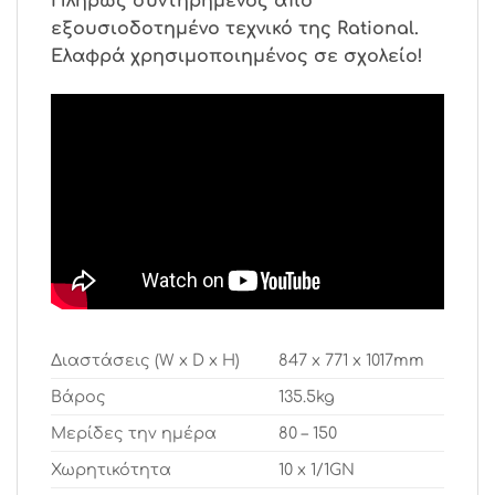
Πλήρως συντηρημένος από
εξουσιοδοτημένο τεχνικό της Rational.
Ελαφρά χρησιμοποιημένος σε σχολείο!
Διαστάσεις (W x D x H)
847 x 771 x 1017mm
Βάρος
135.5kg
Μερίδες την ημέρα
80 – 150
Χωρητικότητα
10 x 1/1GN