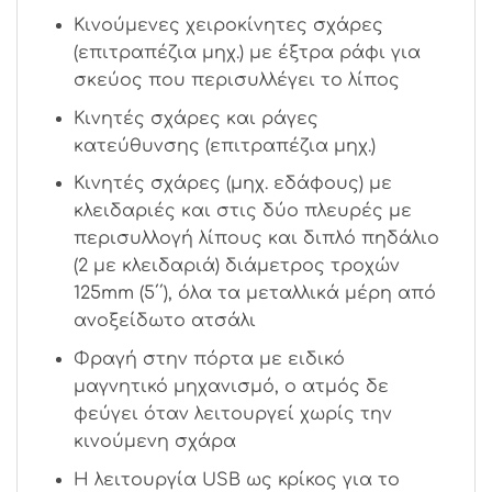
Κινούμενες χειροκίνητες σχάρες
(επιτραπέζια μηχ.) με έξτρα ράφι για
σκεύος που περισυλλέγει το λίπος
Κινητές σχάρες και ράγες
κατεύθυνσης (επιτραπέζια μηχ.)
Κινητές σχάρες (μηχ. εδάφους) με
κλειδαριές και στις δύο πλευρές με
περισυλλογή λίπους και διπλό πηδάλιο
(2 με κλειδαριά) διάμετρος τροχών
125mm (5΄΄), όλα τα μεταλλικά μέρη από
ανοξείδωτο ατσάλι
Φραγή στην πόρτα με ειδικό
μαγνητικό μηχανισμό, ο ατμός δε
φεύγει όταν λειτουργεί χωρίς την
κινούμενη σχάρα
Η λειτουργία USB ως κρίκος για το