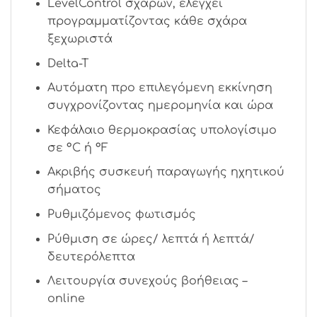
LevelControl σχαρών, ελέγχει
προγραμματίζοντας κάθε σχάρα
ξεχωριστά
Delta-T
Αυτόματη προ επιλεγόμενη εκκίνηση
συγχρονίζοντας ημερομηνία και ώρα
Κεφάλαιο θερμοκρασίας υπολογίσιμο
σε °C ή °F
Ακριβής συσκευή παραγωγής ηχητικού
σήματος
Ρυθμιζόμενος φωτισμός
Ρύθμιση σε ώρες/ λεπτά ή λεπτά/
δευτερόλεπτα
Λειτουργία συνεχούς βοήθειας –
online