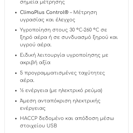
σημεία μέτρησης
ClimaPlus Control®
– Μέτρηση
υγρασίας και έλεγχος
Υγροποίηση στους 30 °C-260 °C σε
ξηρό αέρα ή σε συνδυασμό ξηρού και
υγρού αέρα.
Ειδική λειτουργία υγροποίησης με
ακριβή αξία
5 προγραμματισμένες ταχύτητες
αέρα.
½ ενέργεια (με ηλεκτρικό ρεύμα)
Άμεση ανταπόκριση ηλεκτρικής
ενέργειας
HACCP δεδομένο και απόδοση μέσω
στοιχείου USB