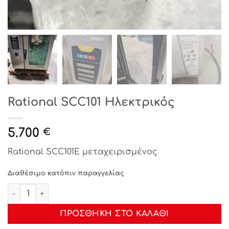
Rational SCC101 Ηλεκτρικός
5.700
€
Rational SCC101E μεταχειρισμένος
Διαθέσιμο κατόπιν παραγγελίας
Rational SCC101 Ηλεκτρικός ποσότητα
ΠΡΟΣΘΉΚΗ ΣΤΟ ΚΑΛΆΘΙ