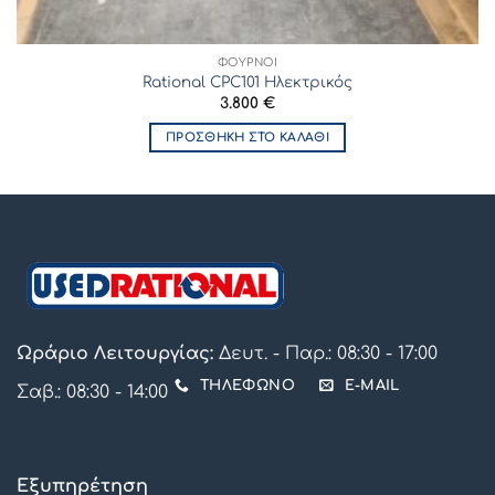
ΦΟΎΡΝΟΙ
Rational CPC101 Ηλεκτρικός
3.800
€
ΠΡΟΣΘΉΚΗ ΣΤΟ ΚΑΛΆΘΙ
Ωράριο Λειτουργίας:
Δευτ. - Παρ.: 08:30 - 17:00
ΤΗΛΕΦΩΝΟ
E-MAIL
Σαβ.: 08:30 - 14:00
Εξυπηρέτηση