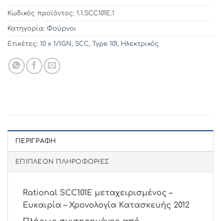
Κωδικός προϊόντος:
1.1.SCC101E.1
Κατηγορία:
Φούρνοι
Ετικέτες:
10 x 1/1GN
,
SCC
,
Type 101
,
Ηλεκτρικός
ΠΕΡΙΓΡΑΦΉ
ΕΠΙΠΛΈΟΝ ΠΛΗΡΟΦΟΡΊΕΣ
Rational SCC101E μεταχειρισμένος –
Ευκαιρία – Χρονολογία Κατασκευής 2012